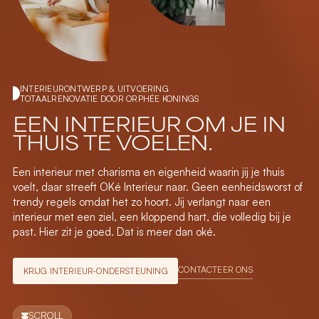
INTERIEURONTWERP & UITVOERING
TOTAALRENOVATIE DOOR ORPHÉE KONINGS
EEN
INTERIEUR
OM
JE
IN
THUIS
TE
VOELEN.
Een interieur met charisma en eigenheid waarin jij je thuis
voelt, daar streeft OKé Interieur naar. Geen eenheidsworst of
trendy regels omdat het zo hoort. Jij verlangt naar een
interieur met een ziel, een kloppend hart, die volledig bij je
past. Hier zit je goed. Dat is meer dan oké.
CONTACTEER ONS
KRIJG INTERIEUR-ONDERSTEUNING
SCROLL